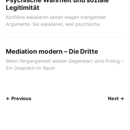
Psychische Wahrheit und soziale
Legitimität
Konflikte eskalieren selten wegen mangelnder
Argumente. Sie eskalieren, weil psychische
Mediation modern – Die Dritte
Wenn Vergangenheit wieder Gegenwart wird Prolog –
Ein Gespräch im Raum
← Previous
Next →