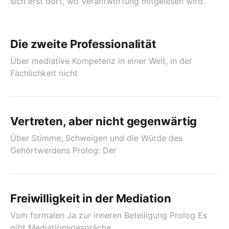
sich erst dort, wo Verantwortung mitgelesen wird.
Die zweite Professionalität
Über mediative Kompetenz in einer Welt, in der
Fachlichkeit nicht
Vertreten, aber nicht gegenwärtig
Über Stimme, Schweigen und die Würde des
Gehörtwerdens Prolog: Der
Freiwilligkeit in der Mediation
Vom formalen Ja zur inneren Beteiligung Prolog Es
gibt Mediationsgespräche,