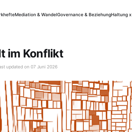
khefte
Mediation & Wandel
Governance & Beziehung
Haltung x
t im Konflikt
ast updated on
07 Juni 2026