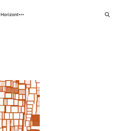
 Horizont