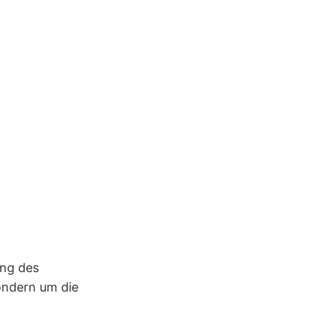
ung des
sondern um die