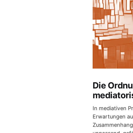
Die Ordnu
mediator
In mediativen P
Erwartungen aus
Zusammenhang ü