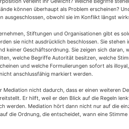
position verleiht ihr Gewicht? Welche Begriffe stehe
ände können überhaupt als Problem erscheinen? Un
n ausgeschlossen, obwohl sie im Konflikt längst wir
ternehmen, Stiftungen und Organisationen gibt es s
rden sie nicht ausdrücklich beschlossen. Sie stehen 
d keiner Geschäftsordnung. Sie zeigen sich daran,
elten, welche Begriffe Autorität besitzen, welche Sti
cheinen und welche Formulierungen sofort als illoyal,
 nicht anschlussfähig markiert werden.
der Mediation nicht dadurch, dass er einen weiteren
eitstellt. Er hilft, weil er den Blick auf die Regeln le
h werden. Mediation hört dann nicht nur auf die ein
 auf die Ordnung, die entscheidet, wann eine Stimme