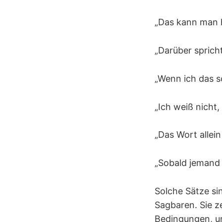
„Das kann man h
„Darüber sprich
„Wenn ich das so
„Ich weiß nicht,
„Das Wort allein
„Sobald jemand 
Solche Sätze si
Sagbaren. Sie ze
Bedingungen, un