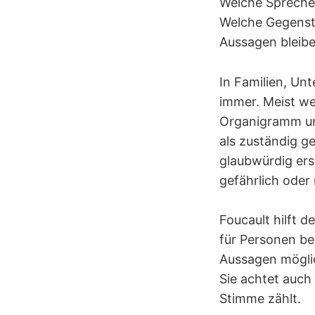
Welche Sprecher
Welche Gegenst
Aussagen bleibe
In Familien, Un
immer. Meist we
Organigramm un
als zuständig g
glaubwürdig ers
gefährlich oder
Foucault hilft 
für Personen ber
Aussagen möglic
Sie achtet auch
Stimme zählt.