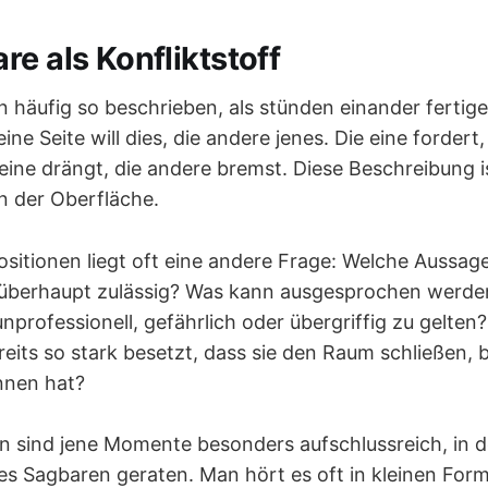
e als Konfliktstoff
n häufig so beschrieben, als stünden einander fertige
ine Seite will dies, die andere jenes. Die eine fordert
eine drängt, die andere bremst. Diese Beschreibung is
an der Oberfläche.
ositionen liegt oft eine andere Frage: Welche Aussage
überhaupt zulässig? Was kann ausgesprochen werden
v, unprofessionell, gefährlich oder übergriffig zu gelte
reits so stark besetzt, dass sie den Raum schließen, 
nnen hat?
on sind jene Momente besonders aufschlussreich, in d
es Sagbaren geraten. Man hört es oft in kleinen Form