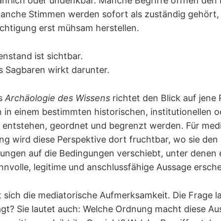
hrlich oder undenkbar. Manche Begriffe öffnen den
Manche Stimmen werden sofort als zuständig gehört
chtigung erst mühsam herstellen.
nstand ist sichtbar.
 Sagbaren wirkt darunter.
ts
Archäologie des Wissens
richtet den Blick auf jene
in einem bestimmten historischen, institutionellen o
ntstehen, geordnet und begrenzt werden. Für medi
ng wird diese Perspektive dort fruchtbar, wo sie den 
ungen auf die Bedingungen verschiebt, unter denen
innvolle, legitime und anschlussfähige Aussage ersch
 sich die mediatorische Aufmerksamkeit. Die Frage la
gt? Sie lautet auch: Welche Ordnung macht diese Au