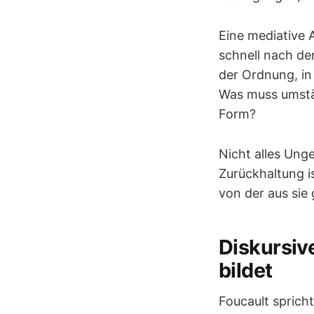
Eine mediative 
schnell nach de
der Ordnung, in
Was muss umstä
Form?
Nicht alles Unge
Zurückhaltung i
von der aus sie
Diskursiv
bildet
Foucault sprich