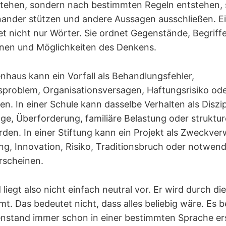
tehen, sondern nach bestimmten Regeln entstehen, 
nander stützen und andere Aussagen ausschließen. Ei
t nicht nur Wörter. Sie ordnet Gegenstände, Begriffe
onen und Möglichkeiten des Denkens.
nhaus kann ein Vorfall als Behandlungsfehler,
roblem, Organisationsversagen, Haftungsrisiko ode
en. In einer Schule kann dasselbe Verhalten als Diszi
ge, Überforderung, familiäre Belastung oder struktu
den. In einer Stiftung kann ein Projekt als Zweckver
, Innovation, Risiko, Traditionsbruch oder notwend
erscheinen.
iegt also nicht einfach neutral vor. Er wird durch d
t. Das bedeutet nicht, dass alles beliebig wäre. Es b
enstand immer schon in einer bestimmten Sprache er