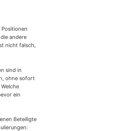
 Positionen
, die andere
t nicht falsch,
n sind in
, ohne sofort
n? Welche
bevor ein
enen Beteiligte
ulierungen: