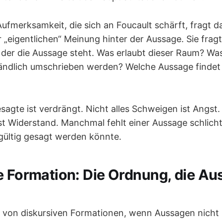
Aufmerksamkeit, die sich an Foucault schärft, fragt d
r „eigentlichen“ Meinung hinter der Aussage. Sie fra
 der die Aussage steht. Was erlaubt dieser Raum? Was
ndlich umschrieben werden? Welche Aussage findet k
sagte ist verdrängt. Nicht alles Schweigen ist Angst.
st Widerstand. Manchmal fehlt einer Aussage schlicht 
 gültig gesagt werden könnte.
e Formation: Die Ordnung, die A
t von diskursiven Formationen, wenn Aussagen nicht z