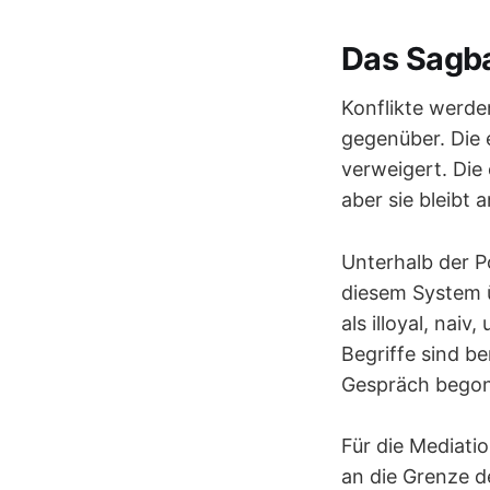
Das Sagbar
Konflikte werde
gegenüber. Die e
verweigert. Die 
aber sie bleibt 
Unterhalb der P
diesem System 
als illoyal, nai
Begriffe sind be
Gespräch bego
Für die Mediati
an die Grenze d