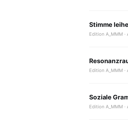
Stimme leihe
Edition A_MMM · 
Resonanzrau
Edition A_MMM ·
Soziale Gra
Edition A_MMM · 