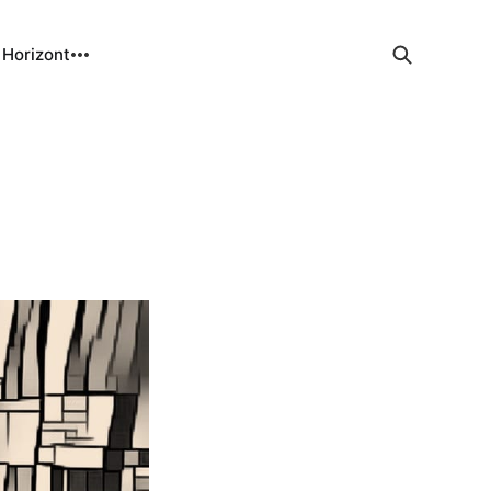
 Horizont