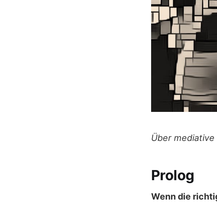
Über mediative K
Prolog
Wenn die richti