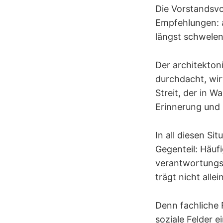
Die Vorstandsvor
Empfehlungen: al
längst schwelen
Der architekton
durchdacht, wir
Streit, der in 
Erinnerung und
In all diesen Si
Gegenteil: Häufi
verantwortungsv
trägt nicht allein
Denn fachliche R
soziale Felder 