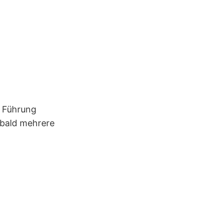
, Führung
sobald mehrere