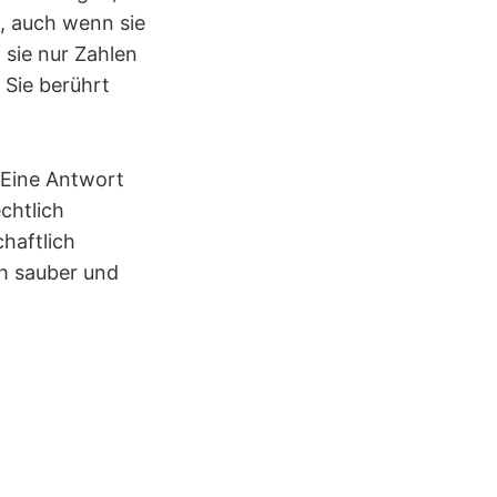
, auch wenn sie
 sie nur Zahlen
 Sie berührt
 Eine Antwort
chtlich
haftlich
h sauber und