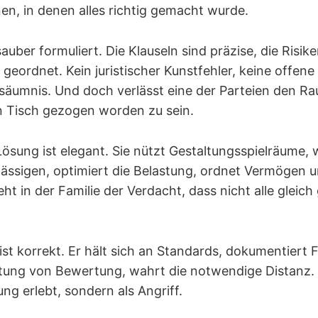
nen, in denen alles richtig gemacht wurde.
sauber formuliert. Die Klauseln sind präzise, die Risik
geordnet. Kein juristischer Kunstfehler, keine offene
rsäumnis. Und doch verlässt eine der Parteien den R
n Tisch gezogen worden zu sein.
Lösung ist elegant. Sie nützt Gestaltungsspielräume, 
ässigen, optimiert die Belastung, ordnet Vermögen 
t in der Familie der Verdacht, dass nicht alle gleic
ist korrekt. Er hält sich an Standards, dokumentiert 
tung von Bewertung, wahrt die notwendige Distanz.
rung erlebt, sondern als Angriff.