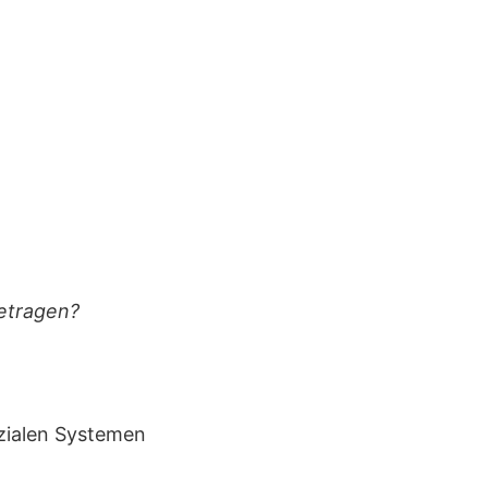
getragen?
sozialen Systemen