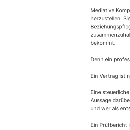
Mediative Kompe
herzustellen. Si
Beziehungspfleg
zusammenzuhalt
bekommt.
Denn ein profes
Ein Vertrag ist 
Eine steuerliche 
Aussage darüber
und wer als ents
Ein Prüfbericht i