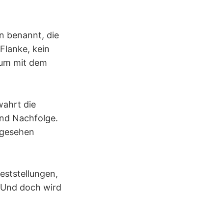
en benannt, die
 Flanke, kein
aum mit dem
wahrt die
und Nachfolge.
h gesehen
Feststellungen,
 Und doch wird