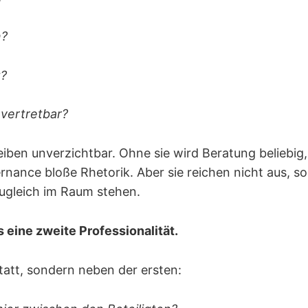
n?
t?
 vertretbar?
eiben unverzichtbar. Ohne sie wird Beratung beliebig
ernance bloße Rhetorik. Aber sie reichen nicht aus, 
zugleich im Raum stehen.
 eine zweite Professionalität.
statt, sondern neben der ersten: