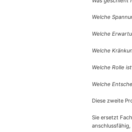
Was geschieht h
Welche Spannun
Welche Erwartu
Welche Kränkung
Welche Rolle ist
Welche Entschei
Diese zweite Pr
Sie ersetzt Fach
anschlussfähig,