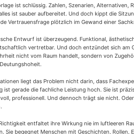
lage ist schlüssig. Zahlen, Szenarien, Alternativen, R
les ist sauber aufbereitet. Und doch kippt die Sitzun
de Vertrauensfrage plötzlich im Gewand einer Sachkri
ische Entwurf ist überzeugend. Funktional, ästhetisc
tschaftlich vertretbar. Und doch entzündet sich am G
Wahrheit nicht vom Raum handelt, sondern von Zugehör
 Deutungshoheit.
tuationen liegt das Problem nicht darin, dass Fachexper
g ist gerade die fachliche Leistung hoch. Sie ist präzi
oll, professionell. Und dennoch trägt sie nicht. Oder
.
ichtigkeit entfaltet ihre Wirkung nie im luftleeren Raum
ein. Sie begegnet Menschen mit Geschichten, Rollen,