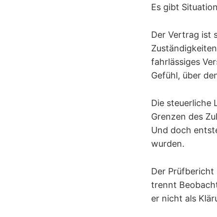
Es gibt Situatio
Der Vertrag ist 
Zuständigkeiten 
fahrlässiges Ve
Gefühl, über de
Die steuerliche 
Grenzen des Zul
Und doch entsteh
wurden.
Der Prüfbericht 
trennt Beobach
er nicht als Klä