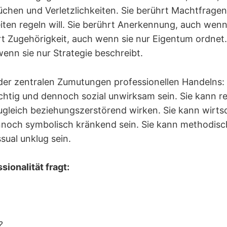
chen und Verletzlichkeiten. Sie berührt Machtfragen
iten regeln will. Sie berührt Anerkennung, auch wenn
hrt Zugehörigkeit, auch wenn sie nur Eigentum ordnet.
wenn sie nur Strategie beschreibt.
e der zentralen Zumutungen professionellen Handelns:
ichtig und dennoch sozial unwirksam sein. Sie kann re
ugleich beziehungszerstörend wirken. Sie kann wirtsc
nnoch symbolisch kränkend sein. Sie kann methodisc
ual unklug sein.
sionalität fragt:
?