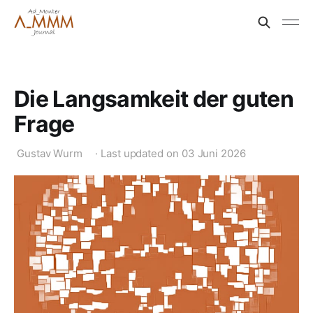
Die Langsamkeit der guten
Frage
Gustav Wurm
·
Last updated on
03 Juni 2026