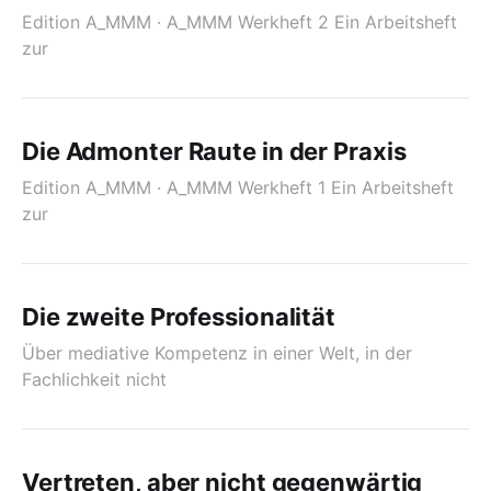
Edition A_MMM · A_MMM Werkheft 2 Ein Arbeitsheft
zur
Die Admonter Raute in der Praxis
Edition A_MMM · A_MMM Werkheft 1 Ein Arbeitsheft
zur
Die zweite Professionalität
Über mediative Kompetenz in einer Welt, in der
Fachlichkeit nicht
Vertreten, aber nicht gegenwärtig