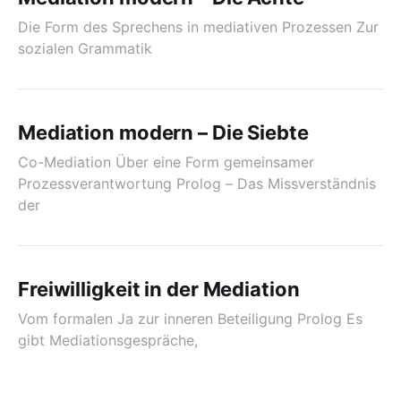
Die Form des Sprechens in mediativen Prozessen Zur
sozialen Grammatik
Mediation modern – Die Siebte
Co-Mediation Über eine Form gemeinsamer
Prozessverantwortung Prolog – Das Missverständnis
der
Freiwilligkeit in der Mediation
Vom formalen Ja zur inneren Beteiligung Prolog Es
gibt Mediationsgespräche,