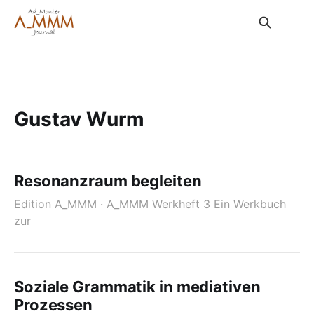
Gustav Wurm
Resonanzraum begleiten
Edition A_MMM · A_MMM Werkheft 3 Ein Werkbuch
zur
Soziale Grammatik in mediativen
Prozessen