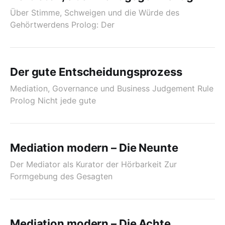
Über Stimme, Schweigen und die Würde des
Gehörtwerdens Prolog: Der
Der gute Entscheidungsprozess
Mediation, Governance und Business Judgement Rule
Prolog Nicht jede gute
Mediation modern – Die Neunte
Der Mediator als Kurator der Hörbarkeit Zur
Formgebung des Gesagten
Mediation modern – Die Achte