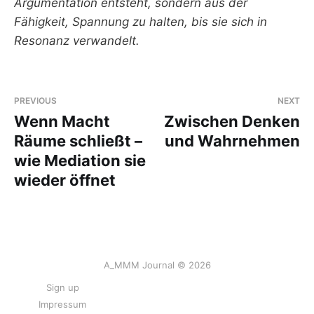
Argumentation entsteht, sondern aus der
Fähigkeit, Spannung zu halten, bis sie sich in
Resonanz verwandelt.
PREVIOUS
NEXT
Wenn Macht
Zwischen Denken
Räume schließt –
und Wahrnehmen
wie Mediation sie
wieder öffnet
A_MMM Journal © 2026
Sign up
Impressum