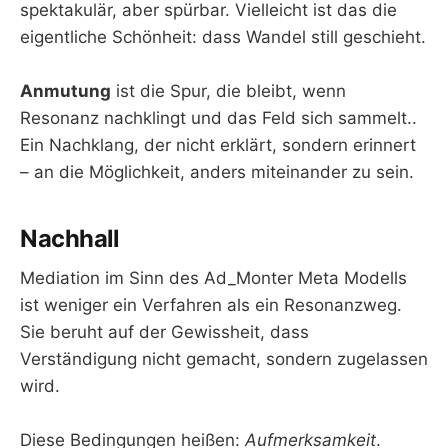
spektakulär, aber spürbar. Vielleicht ist das die
eigentliche Schönheit: dass Wandel still geschieht.
Anmutung
ist die Spur, die bleibt, wenn
Resonanz nachklingt und das Feld sich sammelt..
Ein Nachklang, der nicht erklärt, sondern erinnert
– an die Möglichkeit, anders miteinander zu sein.
Nachhall
Mediation im Sinn des Ad_Monter Meta Modells
ist weniger ein Verfahren als ein Resonanzweg.
Sie beruht auf der Gewissheit, dass
Verständigung nicht gemacht, sondern zugelassen
wird.
Diese Bedingungen heißen:
Aufmerksamkeit
.