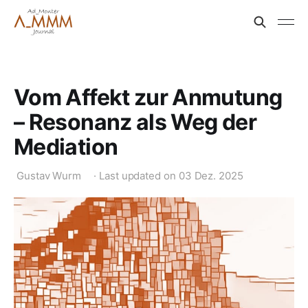
Vom Affekt zur Anmutung
– Resonanz als Weg der
Mediation
Gustav Wurm
·
Last updated on
03 Dez. 2025