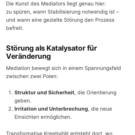
Die Kunst des Mediators liegt genau hier:
zu spüren, wann Stabilisierung notwendig ist –
und wann eine gezielte Störung den Prozess
befreit.
Störung als Katalysator für
Veränderung
Mediation bewegt sich in einem Spannungsfeld
zwischen zwei Polen:
Struktur und Sicherheit
, die Orientierung
geben.
Irritation und Unterbrechung
, die neue
Einsichten ermöglichen.
Transformative Kreativität entsteht dort, wo