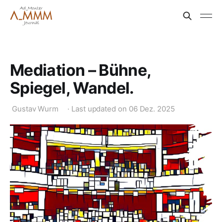
Mediation – Bühne,
Spiegel, Wandel.
Gustav Wurm
·
Last updated on
06 Dez. 2025