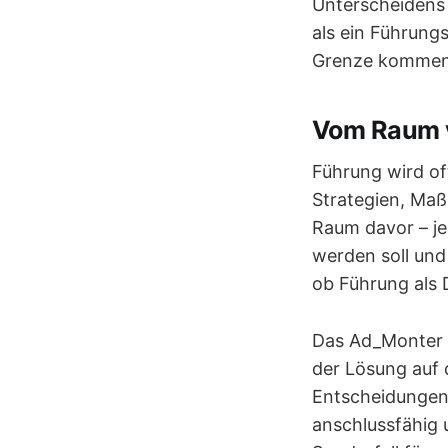
Unterscheidens 
als ein Führung
Grenze kommen
Vom Raum v
Führung wird of
Strategien, Maß
Raum davor – je
werden soll und
ob Führung als 
Das Ad_Monter M
der Lösung auf 
Entscheidungen 
anschlussfähig 