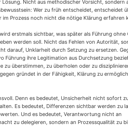
r Lösung. Nicht aus methodischer Vorsicht, sondern 
ewusstsein: Wer zu früh entscheidet, entscheidet ü
 im Prozess noch nicht die nötige Klärung erfahren 
e wird erstmals sichtbar, was später als Führung oh
eben werden soll. Nicht das Fehlen von Autorität, so
ht darauf, Unklarheit durch Setzung zu ersetzen. G
wo Führung ihre Legitimation aus Durchsetzung bezieh
re zu überstimmen, zu überholen oder zu disziplinier
gen gründet in der Fähigkeit, Klärung zu ermöglich
svoll. Denn es bedeutet, Unsicherheit nicht sofort zu
lten. Es bedeutet, Differenzen sichtbar werden zu la
ewerten. Und es bedeutet, Verantwortung nicht an
cht zu delegieren, sondern an Prozessqualität zu b