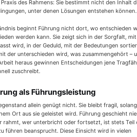
r Praxis des Rahmens: Sie bestimmt nicht den Inhalt 
dingungen, unter denen Lösungen entstehen können.
ändnis beginnt Führung nicht dort, wo entschieden w
eden werden kann. Sie zeigt sich in der Sorgfalt, mit
sst wird, in der Geduld, mit der Bedeutungen sortie
, mit der unterschieden wird, was zusammengehört – 
 Arbeit heraus gewinnen Entscheidungen jene Tragfäh
nell zuschreibt.
lärung als Führungsleistung
genstand allein genügt nicht. Sie bleibt fragil, sola
chem Ort aus sie geleistet wird. Führung geschieht ni
 rahmt, wer unterbricht oder fortsetzt, ist stets Tei
zu führen beansprucht. Diese Einsicht wird in vielen