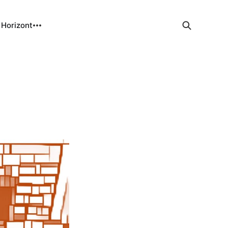
 Horizont