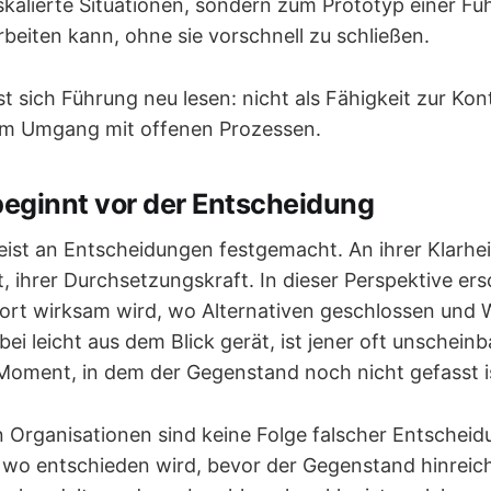
skalierte Situationen, sondern zum Prototyp einer Fü
beiten kann, ohne sie vorschnell zu schließen.
st sich Führung neu lesen: nicht als Fähigkeit zur Kon
im Umgang mit offenen Prozessen.
beginnt vor der Entscheidung
ist an Entscheidungen festgemacht. An ihrer Klarheit
, ihrer Durchsetzungskraft. In dieser Perspektive er
dort wirksam wird, wo Alternativen geschlossen und 
i leicht aus dem Blick gerät, ist jener oft unscheinb
oment, in dem der Gegenstand noch nicht gefasst i
 in Organisationen sind keine Folge falscher Entschei
 wo entschieden wird, bevor der Gegenstand hinreich