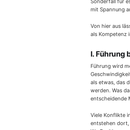
Sonderfall für e
mit Spannung ar
Von hier aus läs
als Kompetenz 
I. Führung 
Führung wird me
Geschwindigkeit
als etwas, das 
werden. Was dabe
entscheidende M
Viele Konflikte
entstehen dort,