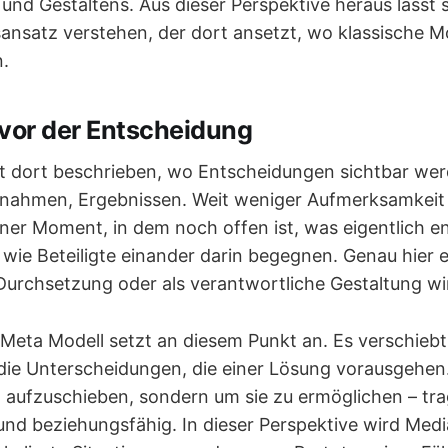
und Gestaltens. Aus dieser Perspektive heraus lässt 
sansatz verstehen, der dort ansetzt, wo klassische Mo
.
or der Entscheidung
t dort beschrieben, wo Entscheidungen sichtbar wer
nahmen, Ergebnissen. Weit weniger Aufmerksamkeit 
ner Moment, in dem noch offen ist, was eigentlich e
 wie Beteiligte einander darin begegnen. Genau hier e
Durchsetzung oder als verantwortliche Gestaltung wi
eta Modell setzt an diesem Punkt an. Es verschieb
die Unterscheidungen, die einer Lösung vorausgehen
aufzuschieben, sondern um sie zu ermöglichen – tra
und beziehungsfähig. In dieser Perspektive wird Medi