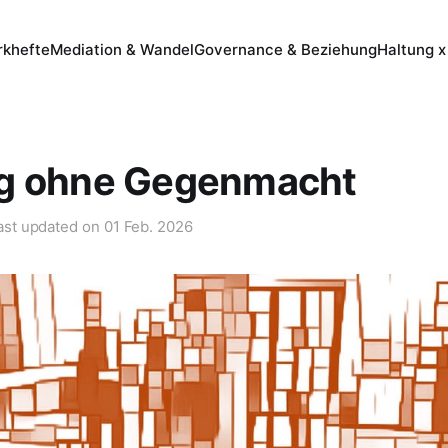
khefte
Mediation & Wandel
Governance & Beziehung
Haltung x
g ohne Gegenmacht
ast updated on
01 Feb. 2026