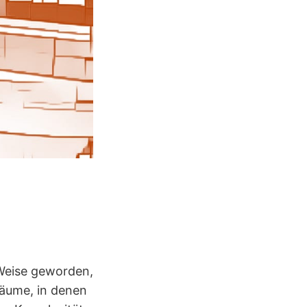
r Weise geworden,
Räume, in denen