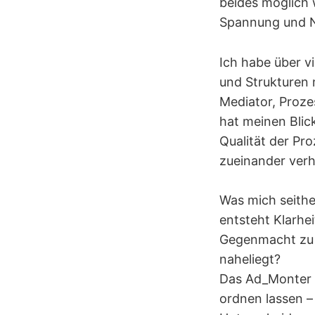
beides möglich 
Spannung und N
Ich habe über 
und Strukturen 
Mediator, Proze
hat meinen Blic
Qualität der Pr
zueinander verh
Was mich seithe
entsteht Klarh
Gegenmacht zu 
naheliegt?
Das Ad_Monter M
ordnen lassen –