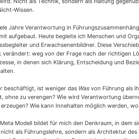
wird. Nicht als Technik, sondern als Haltung gegenüb
icht-Wissen.
viele Jahre Verantwortung in Führungszusammenhän
mit aufgebaut. Heute begleite ich Menschen und Orga
ssbegleiter und Erwachsenenbildner. Diese Verschieb
k verändert: weg von der Frage nach der richtigen Lö
ozesse, in denen sich Klärung, Entscheidung und Bez
alten.
r beschäftigt, ist weniger das
Was
von Führung als i
eit, ohne zu verengen? Wie wird Verantwortung übe
erzeugen? Wie kann Innehalten möglich werden, wo
eta Modell bildet für mich den Denkraum, in dem si
 nicht als Führungslehre, sondern als Architektur d