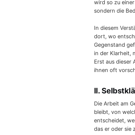
wird so zu eine
sondern die Be
In diesem Verst
dort, wo entschi
Gegenstand gefa
in der Klarheit
Erst aus dieser
ihnen oft vorsch
II. Selbstk
Die Arbeit am Ge
bleibt, von wel
entscheidet, wer
das er oder sie 