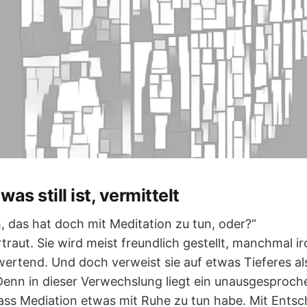
 was still ist, vermittelt
, das hat doch mit Meditation zu tun, oder?“
rtraut. Sie wird meist freundlich gestellt, manchmal ir
wertend. Und doch verweist sie auf etwas Tieferes al
Denn in dieser Verwechslung liegt ein unausgesproc
ass Mediation etwas mit Ruhe zu tun habe. Mit Entsc