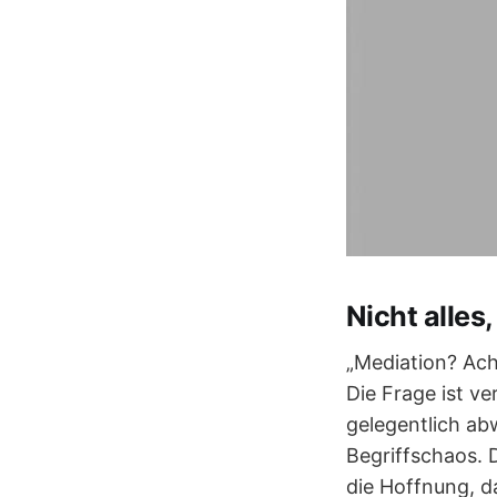
Nicht alles,
„Mediation? Ach
Die Frage ist ve
gelegentlich ab
Begriffschaos. 
die Hoffnung, d