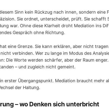
 diesem Sinn kein Rückzug nach innen, sondern eine 
zision. Sie ordnet, unterscheidet, prüft. Sie schafft 
dung war. Ohne diese Klarheit droht Mediation ins Dif
nendes Gespräch ohne Richtung.
hat eine Grenze. Sie kann erklären, aber nicht tragen
nicht verbinden. Wer zu lange im Modus des Analysie
n: Die Worte werden schärfer, aber der Raum enger. 
standen – und zugleich nicht gemeint.
ein erster Übergangspunkt. Mediation braucht mehr als
echsel der Haltung.
lärung – wo Denken sich unterbricht