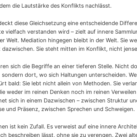
dem die Lautstärke des Konflikts nachlässt.
rdeckt diese Gleichsetzung eine entscheidende Differ
ute vielfach verstanden wird – zielt auf innere Samml
r Welt. Mediation hingegen bleibt in der Welt. Sie we
t dazwischen. Sie steht mitten im Konflikt, nicht jens
n sich die Begriffe an einer tieferen Stelle. Nicht d
 sondern dort, wo sich Haltungen unterscheiden. We
rt bald: Sie lebt nicht allein von Methoden. Sie verla
die weder im reinen Denken noch im reinen Verweilen
net sich in einem Dazwischen – zwischen Struktur un
se und Präsenz, zwischen Sprechen und Schweigen.
n ist kein Zufall. Es verweist auf eine innere Archite
ich beschreiben lässt, ohne sie zu verengen. Zwei alt