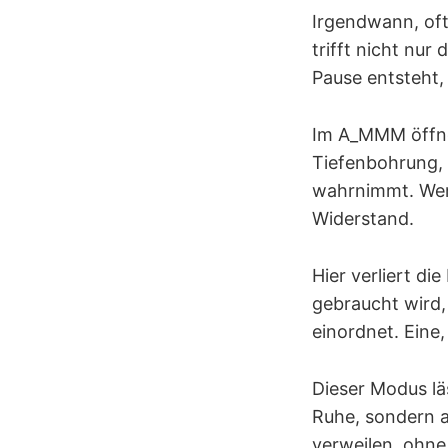
Irgendwann, oft
trifft nicht nur
Pause entsteht,
Im A_MMM öffnet
Tiefenbohrung, 
wahrnimmt. Wer 
Widerstand.
Hier verliert di
gebraucht wird, 
einordnet. Eine
Dieser Modus lä
Ruhe, sondern a
verweilen, ohne