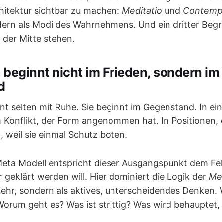
chitektur sichtbar zu machen:
Meditatio
und
Contempl
ern als Modi des Wahrnehmens. Und ein dritter Begri
n der Mitte stehen.
n beginnt nicht im Frieden, sondern im
d
nt selten mit Ruhe. Sie beginnt im Gegenstand. In e
m Konflikt, der Form angenommen hat. In Positionen, 
, weil sie einmal Schutz boten.
eta Modell entspricht dieser Ausgangspunkt dem Fe
 geklärt werden will. Hier dominiert die Logik der
Med
inkehr, sondern als aktives, unterscheidendes Denken.
 Worum geht es? Was ist strittig? Was wird behauptet,