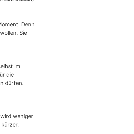
e Moment. Denn
wollen. Sie
selbst im
ür die
n dürfen.
 wird weniger
 kürzer.