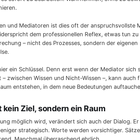
nieren.
en und Mediatoren ist dies oft der anspruchsvollst
derspricht dem professionellen Reflex, etwas tun zu 
rechung – nicht des Prozesses, sondern der eigenen
lse.
ier ein Schlüssel. Denn erst wenn der Mediator sich 
 – zwischen Wissen und Nicht-Wissen –, kann auch f
 Raum entstehen, in dem neue Bedeutungen auftauche
ist kein Ziel, sondern ein Raum
ung möglich wird, verändert sich auch der Dialog. Er
eniger strategisch. Worte werden vorsichtiger. Sätze
end. Manchmal überraschend ehrlich.