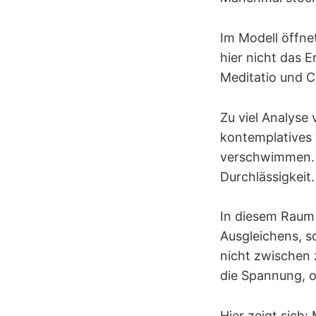
Im Modell öffne
hier nicht das 
Meditatio und Co
Zu viel Analyse 
kontemplatives 
verschwimmen. D
Durchlässigkeit.
In diesem Raum 
Ausgleichens, s
nicht zwischen
die Spannung, o
Hier zeigt sich