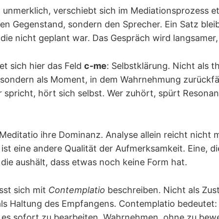
 unmerklich, verschiebt sich im Mediationsprozess e
 den Gegenstand, sondern den Sprecher. Ein Satz blei
 die nicht geplant war. Das Gespräch wird langsamer, 
 sich hier das Feld
c-me
: Selbstklärung. Nicht als 
sondern als Moment, in dem Wahrnehmung zurückfäll
spricht, hört sich selbst. Wer zuhört, spürt Resonan
e Meditatio ihre Dominanz. Analyse allein reicht nicht
ist eine andere Qualität der Aufmerksamkeit. Eine, di
, die aushält, dass etwas noch keine Form hat.
sst sich mit
Contemplatio
beschreiben. Nicht als Zust
ls Haltung des Empfangens. Contemplatio bedeutet:
 es sofort zu bearbeiten. Wahrnehmen, ohne zu bewe