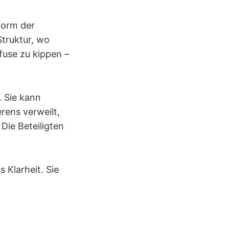
Form der
Struktur, wo
fuse zu kippen –
. Sie kann
rens verweilt,
Die Beteiligten
 Klarheit. Sie