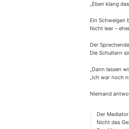
„Eben klang das
Ein Schweigen br
Nicht leer – ehe
Der Sprechende 
Die Schultern si
„Dann lassen wir 
„Ich war noch ni
Niemand antwor
Der Mediator
Nicht das Ge