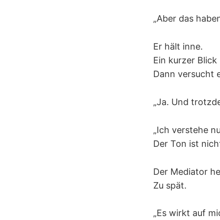
„Aber das haben
Er hält inne.
Ein kurzer Blick 
Dann versucht e
„Ja. Und trotzde
„Ich verstehe nu
Der Ton ist nic
Der Mediator he
Zu spät.
„Es wirkt auf mi