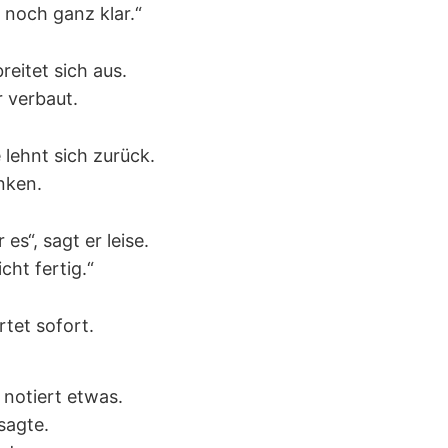
 noch ganz klar.“
eitet sich aus.
r verbaut.
lehnt sich zurück.
nken.
es“, sagt er leise.
cht fertig.“
tet sofort.
 notiert etwas.
sagte.