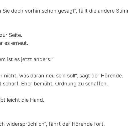
 Sie doch vorhin schon gesagt“, fällt die andere Stim
zur Seite.
r es erneut.
m ist es jetzt anders.“
r nicht, was daran neu sein soll“, sagt der Hörende.
ht scharf. Eher bemüht, Ordnung zu schaffen.
bt leicht die Hand.
ch widersprüchlich“, fährt der Hörende fort.