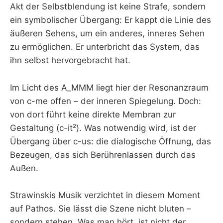
Akt der Selbstblendung ist keine Strafe, sondern
ein symbolischer Übergang: Er kappt die Linie des
äußeren Sehens, um ein anderes, inneres Sehen
zu ermöglichen. Er unterbricht das System, das
ihn selbst hervorgebracht hat.
Im Licht des A_MMM liegt hier der Resonanzraum
von c-me offen – der inneren Spiegelung. Doch:
von dort führt keine direkte Membran zur
Gestaltung (c-it²). Was notwendig wird, ist der
Übergang über c-us: die dialogische Öffnung, das
Bezeugen, das sich Berührenlassen durch das
Außen.
Strawinskis Musik verzichtet in diesem Moment
auf Pathos. Sie lässt die Szene nicht bluten –
sondern stehen. Was man hört, ist nicht der