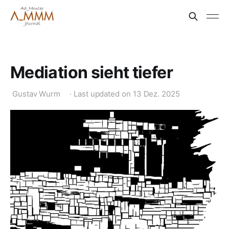
Mediation sieht tiefer
Gustav Wurm
·
Last updated on
13 Dez. 2025