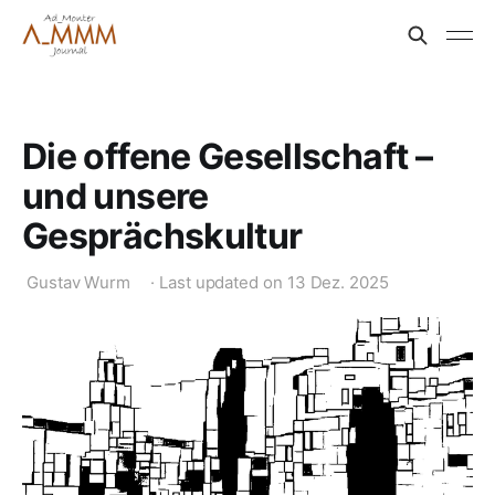
Die offene Gesellschaft –
und unsere
Gesprächskultur
Gustav Wurm
·
Last updated on
13 Dez. 2025