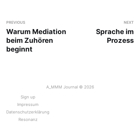
PREVIOUS
NEXT
Warum Mediation
Sprache im
beim Zuhören
Prozess
beginnt
A_MMM Journal © 2026
Sign up
Impressum
Datenschutzerklärung
Resonanz