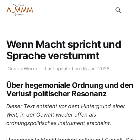
Wenn Macht spricht und
Sprache verstummt
Gustav Wurm
·
Last updated on
05 Jan. 2026
Über hegemoniale Ordnung und den
Verlust politischer Resonanz
Dieser Text entsteht vor dem Hintergrund einer
Welt, in der Gewalt wieder offen als
ordnungspolitisches Instrument erscheint.
Hegemoniale Macht beginnt selten mit Gewalt. Sie