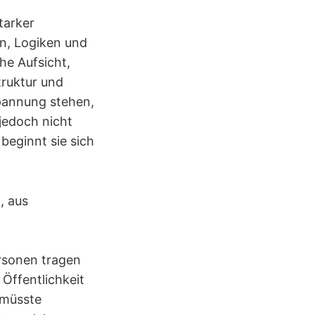
tarker
en, Logiken und
he Aufsicht,
truktur und
pannung stehen,
jedoch nicht
beginnt sie sich
, aus
ersonen tragen
 Öffentlichkeit
 müsste