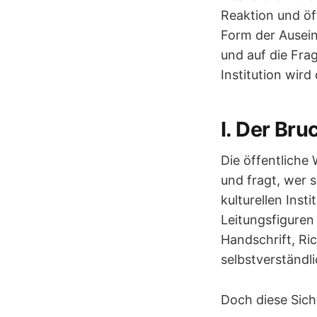
Reaktion und öff
Form der Ausein
und auf die Frag
Institution wir
I. Der Bru
Die öffentliche 
und fragt, wer 
kulturellen Inst
Leitungsfiguren
Handschrift, Ri
selbstverständli
Doch diese Sicht