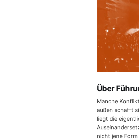
Über Führun
Manche Konflikt
außen schafft si
liegt die eigen
Auseinandersetz
nicht jene Form 