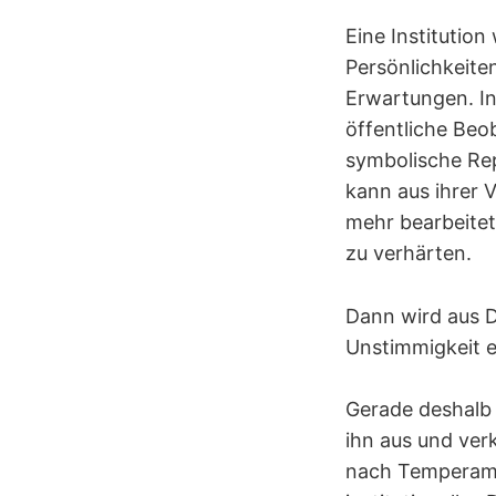
Eine Institution
Persönlichkeite
Erwartungen. In 
öffentliche Beo
symbolische Rep
kann aus ihrer 
mehr bearbeitet
zu verhärten.
Dann wird aus D
Unstimmigkeit e
Gerade deshalb i
ihn aus und verk
nach Temperame