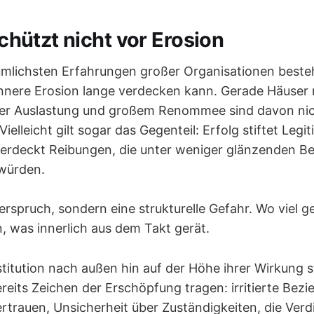
 schützt nicht vor Erosion
ümlichsten Erfahrungen großer Organisationen besteh
innere Erosion lange verdecken kann. Gerade Häuser 
oher Auslastung und großem Renommee sind davon ni
lleicht gilt sogar das Gegenteil: Erfolg stiftet Legi
berdeckt Reibungen, die unter weniger glänzenden 
 würden.
erspruch, sondern eine strukturelle Gefahr. Wo viel ge
, was innerlich aus dem Takt gerät.
stitution nach außen hin auf der Höhe ihrer Wirkung 
reits Zeichen der Erschöpfung tragen: irritierte Bez
rtrauen, Unsicherheit über Zuständigkeiten, die Ver