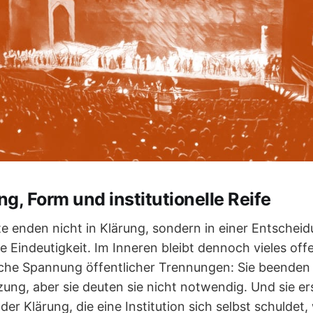
g, Form und institutionelle Reife
e enden nicht in Klärung, sondern in einer Entschei
e Eindeutigkeit. Im Inneren bleibt dennoch vieles off
tliche Spannung öffentlicher Trennungen: Sie beenden
ung, aber sie deuten sie nicht notwendig. Und sie e
der Klärung, die eine Institution sich selbst schuldet