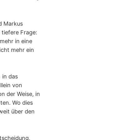
nd Markus
 tiefere Frage:
 mehr in eine
icht mehr ein
 in das
llein von
n der Weise, in
ten. Wo dies
 weit über den
ntscheidung,