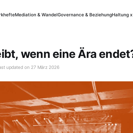
khefte
Mediation & Wandel
Governance & Beziehung
Haltung x
ibt, wenn eine Ära endet
ast updated on
27 März 2026