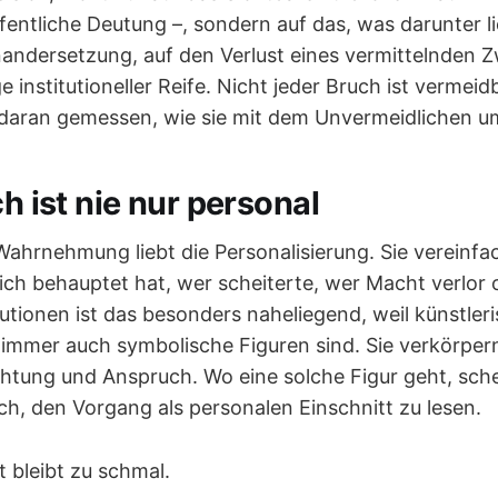
entliche Deutung –, sondern auf das, was darunter lie
andersetzung, auf den Verlust eines vermittelnden
e institutioneller Reife. Nicht jeder Bruch ist vermeid
d daran gemessen, wie sie mit dem Unvermeidlichen u
ch ist nie nur personal
Wahrnehmung liebt die Personalisierung. Sie vereinfa
sich behauptet hat, wer scheiterte, wer Macht verlor
itutionen ist das besonders naheliegend, weil künstler
 immer auch symbolische Figuren sind. Sie verkörpern 
chtung und Anspruch. Wo eine solche Figur geht, sche
ch, den Vorgang als personalen Einschnitt zu lesen.
 bleibt zu schmal.