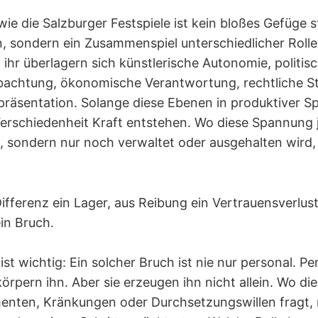
 wie die Salzburger Festspiele ist kein bloßes Gefüge s
n, sondern ein Zusammenspiel unterschiedlicher Roll
ihr überlagern sich künstlerische Autonomie, politisc
bachtung, ökonomische Verantwortung, rechtliche S
räsentation. Solange diese Ebenen in produktiver S
Verschiedenheit Kraft entstehen. Wo diese Spannung 
, sondern nur noch verwaltet oder ausgehalten wird, 
ifferenz ein Lager, aus Reibung ein Vertrauensverlust
in Bruch.
st wichtig: Ein solcher Bruch ist nie nur personal. P
örpern ihn. Aber sie erzeugen ihn nicht allein. Wo die
nten, Kränkungen oder Durchsetzungswillen fragt,