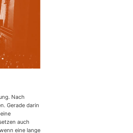
dung. Nach
en. Gerade darin
 eine
rsetzen auch
, wenn eine lange