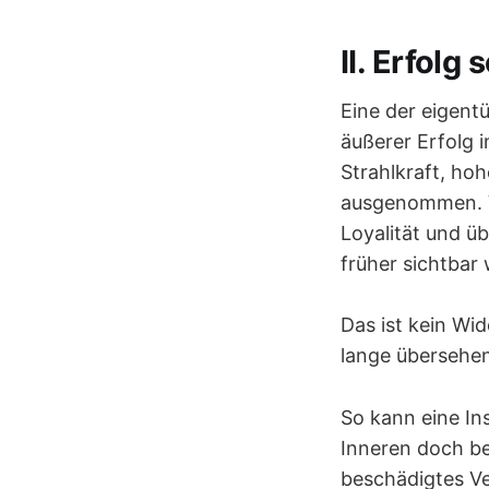
II. Erfolg
Eine der eigent
äußerer Erfolg 
Strahlkraft, h
ausgenommen. Vie
Loyalität und ü
früher sichtbar
Das ist kein Wid
lange übersehen
So kann eine In
Inneren doch be
beschädigtes Ve