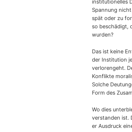
institutionelle
Spannung nicht 
spät oder zu fo
so beschädigt, 
wurden?
Das ist keine En
der Institution 
verlorengeht. D
Konflikte morali
Solche Deutunge
Form des Zusamm
Wo dies unterbl
verstanden ist.
er Ausdruck eine