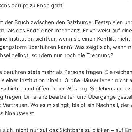
kens abrupt zu Ende geht.
ist der Bruch zwischen den Salzburger Festspielen u
r als das Ende einer Intendanz. Er verweist auf eine
ne Institution sichtbar, wenn sie einen Konflikt nicht
gangsform überführen kann? Was zeigt sich, wenn n
sel gelingt, sondern nur noch die Trennung?
berühren stets mehr als Personalfragen. Sie reichen
s einer Institution hinein. Große Häuser leben nicht a
chichte und öffentlicher Wirkung. Sie leben auch vo
g tragen, Differenz bearbeiten und Übergänge gestal
t Vertrauen. Wo es misslingt, bleibt ein Nachhall, der
s hinausweist.
 sich, nicht nur auf das Sichtbare zu blicken – auf E