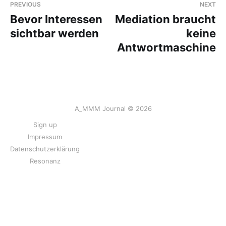
PREVIOUS
NEXT
Bevor Interessen
Mediation braucht
sichtbar werden
keine
Antwortmaschine
A_MMM Journal © 2026
Sign up
Impressum
Datenschutzerklärung
Resonanz