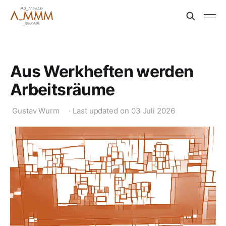
Aus Werkheften werden
Arbeitsräume
Gustav Wurm
·
Last updated on
03 Juli 2026