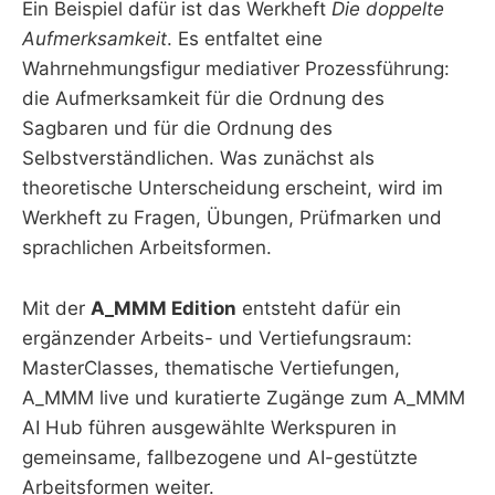
Ein Beispiel dafür ist das Werkheft
Die doppelte
Aufmerksamkeit
. Es entfaltet eine
Wahrnehmungsfigur mediativer Prozessführung:
die Aufmerksamkeit für die Ordnung des
Sagbaren und für die Ordnung des
Selbstverständlichen. Was zunächst als
theoretische Unterscheidung erscheint, wird im
Werkheft zu Fragen, Übungen, Prüfmarken und
sprachlichen Arbeitsformen.
Mit der
A_MMM Edition
entsteht dafür ein
ergänzender Arbeits- und Vertiefungsraum:
MasterClasses, thematische Vertiefungen,
A_MMM live und kuratierte Zugänge zum A_MMM
AI Hub führen ausgewählte Werkspuren in
gemeinsame, fallbezogene und AI-gestützte
Arbeitsformen weiter.