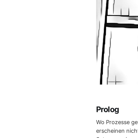
Prolog
Wo Prozesse get
erscheinen nich