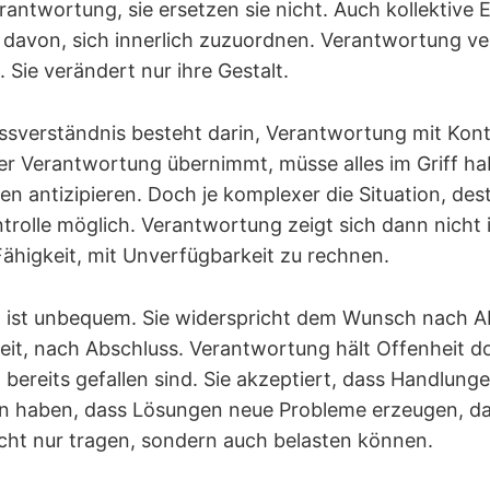
erantwortung, sie ersetzen sie nicht. Auch kollektive
 davon, sich innerlich zuzuordnen. Verantwortung v
 Sie verändert nur ihre Gestalt.
issverständnis besteht darin, Verantwortung mit Kont
r Verantwortung übernimmt, müsse alles im Griff ha
gen antizipieren. Doch je komplexer die Situation, des
trolle möglich. Verantwortung zeigt sich dann nicht 
Fähigkeit, mit Unverfügbarkeit zu rechnen.
 ist unbequem. Sie widerspricht dem Wunsch nach A
eit, nach Abschluss. Verantwortung hält Offenheit d
bereits gefallen sind. Sie akzeptiert, dass Handlung
 haben, dass Lösungen neue Probleme erzeugen, d
cht nur tragen, sondern auch belasten können.