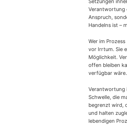
Setzungen inne
Verantwortung e
Anspruch, sonde
Handelns ist – m
Wer im Prozess 
vor Irrtum. Sie
Möglichkeit. Ve
offen bleiben k
verfügbar wäre.
Verantwortung i
Schwelle, die m
begrenzt wird, 
und halten zugl
lebendigen Proz