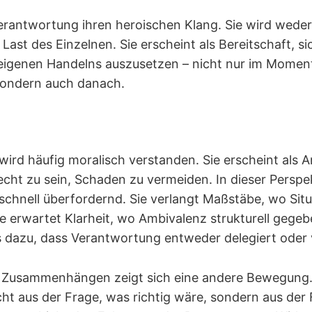
Verantwortung ihren heroischen Klang. Sie wird wede
Last des Einzelnen. Sie erscheint als Bereitschaft, s
eigenen Handelns auszusetzen – nicht nur im Momen
sondern auch danach.
ird häufig moralisch verstanden. Sie erscheint als A
echt zu sein, Schaden zu vermeiden. In dieser Perspe
chnell überfordernd. Sie verlangt Maßstäbe, wo Sit
e erwartet Klarheit, wo Ambivalenz strukturell gegebe
es dazu, dass Verantwortung entweder delegiert oder
n Zusammenhängen zeigt sich eine andere Bewegung
icht aus der Frage, was richtig wäre, sondern aus der