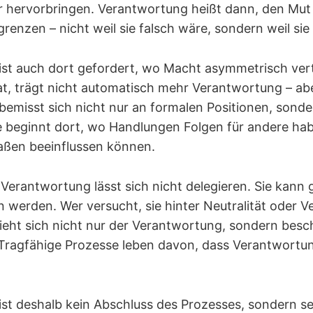
 hervorbringen. Verantwortung heißt dann, den Mut
renzen – nicht weil sie falsch wäre, sondern weil sie 
st auch dort gefordert, wo Macht asymmetrisch verte
at, trägt nicht automatisch mehr Verantwortung – abe
emisst sich nicht nur an formalen Positionen, sonde
e beginnt dort, wo Handlungen Folgen für andere hab
aßen beeinflussen können.
erantwortung lässt sich nicht delegieren. Sie kann g
 werden. Wer versucht, sie hinter Neutralität oder V
ieht sich nicht nur der Verantwortung, sondern besc
 Tragfähige Prozesse leben davon, dass Verantwortun
st deshalb kein Abschluss des Prozesses, sondern s