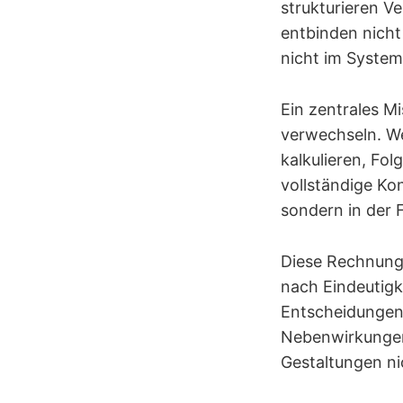
strukturieren V
entbinden nicht
nicht im System.
Ein zentrales M
verwechseln. We
kalkulieren, Fol
vollständige Kon
sondern in der 
Diese Rechnung
nach Eindeutigk
Entscheidungen 
Nebenwirkungen
Gestaltungen ni