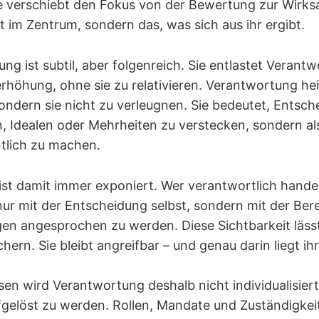
ie verschiebt den Fokus von der Bewertung zur Wirks
t im Zentrum, sondern das, was sich aus ihr ergibt.
ng ist subtil, aber folgenreich. Sie entlastet Verant
rhöhung, ohne sie zu relativieren. Verantwortung heiß
ondern sie nicht zu verleugnen. Sie bedeutet, Entsch
n, Idealen oder Mehrheiten zu verstecken, sondern al
tlich zu machen.
st damit immer exponiert. Wer verantwortlich handel
nur mit der Entscheidung selbst, sondern mit der Bere
gen angesprochen zu werden. Diese Sichtbarkeit lässt
chern. Sie bleibt angreifbar – und genau darin liegt ihr
ssen wird Verantwortung deshalb nicht individualisier
ufgelöst zu werden. Rollen, Mandate und Zuständigkei