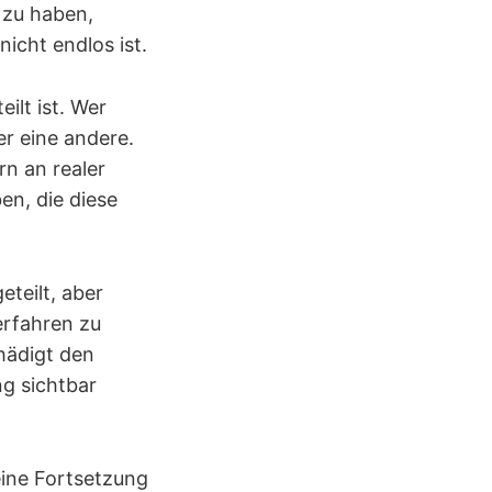
 zu haben,
nicht endlos ist.
ilt ist. Wer
r eine andere.
rn an realer
en, die diese
eteilt, aber
erfahren zu
hädigt den
g sichtbar
eine Fortsetzung