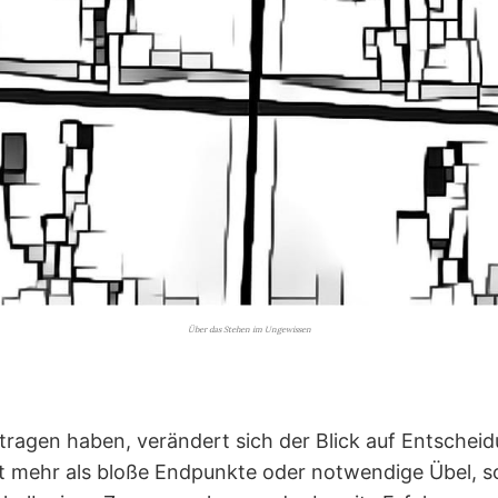
Über das Stehen im Ungewissen
ragen haben, verändert sich der Blick auf Entscheid
t mehr als bloße Endpunkte oder notwendige Übel, s