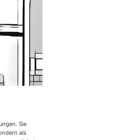
ungen. Sie
ondern als