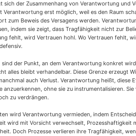
igt sich der Zusammenhang von Verantwortung und V
 Verantwortung erst möglich, weil es den Raum scha
ofort zum Beweis des Versagens werden. Verantwort
n, indem sie zeigt, dass Tragfähigkeit nicht zur Belie
g fehlt, wird Vertrauen hohl. Wo Vertrauen fehlt, wi
defensiv.
sind der Punkt, an dem Verantwortung konkret wird.
cht alles bleibt verhandelbar. Diese Grenze erzeugt W
anchmal auch Verlust. Verantwortung heißt, diese Ef
e anzuerkennen, ohne sie zu instrumentalisieren. Sie
och zu verdrängen.
xten wird Verantwortung vermieden, indem Entschei
it wird mit Vorsicht verwechselt, Prozesshaftigkeit 
eit. Doch Prozesse verlieren ihre Tragfähigkeit, wen