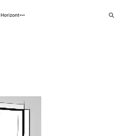
 Horizont