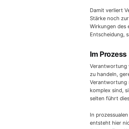
Damit verliert 
Stärke noch zur 
Wirkungen des 
Entscheidung, 
Im Prozess
Verantwortung w
zu handeln, ger
Verantwortung s
komplex sind, si
selten führt di
In prozessuale
entsteht hier n