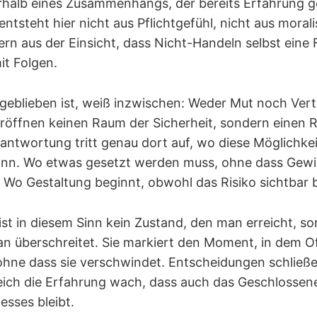
rhalb eines Zusammenhangs, der bereits Erfahrung g
ntsteht hier nicht aus Pflichtgefühl, nicht aus mora
rn aus der Einsicht, dass Nicht-Handeln selbst eine
it Folgen.
geblieben ist, weiß inzwischen: Weder Mut noch Ver
 eröffnen keinen Raum der Sicherheit, sondern einen
rantwortung tritt genau dort auf, wo diese Möglichkei
ann. Wo etwas gesetzt werden muss, ohne dass Gewi
 Wo Gestaltung beginnt, obwohl das Risiko sichtbar b
st in diesem Sinn kein Zustand, den man erreicht, so
an überschreitet. Sie markiert den Moment, in dem O
ohne dass sie verschwindet. Entscheidungen schließ
eich die Erfahrung wach, dass auch das Geschlossene
esses bleibt.