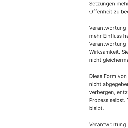
Setzungen mehr
Offenheit zu beg
Verantwortung i
mehr Einfluss h
Verantwortung b
Wirksamkeit. Si
nicht gleicherm
Diese Form von V
nicht abgegeben
verbergen, entz
Prozess selbst.
bleibt.
Verantwortung i