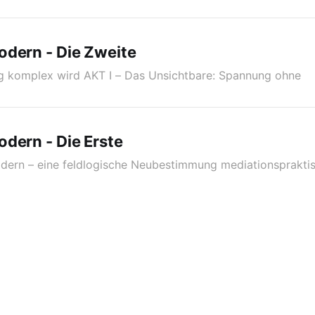
odern - Die Zweite
 komplex wird AKT I – Das Unsichtbare: Spannung ohne
dern - Die Erste
ldern – eine feldlogische Neubestimmung mediationsprakt