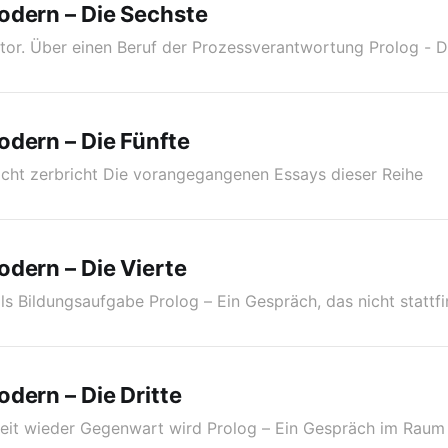
odern – Die Sechste
tor. Über einen Beruf der Prozessverantwortung Prolog - 
dern – Die Fünfte
icht zerbricht Die vorangegangenen Essays dieser Reihe
dern – Die Vierte
ls Bildungsaufgabe Prolog – Ein Gespräch, das nicht stattf
dern – Die Dritte
it wieder Gegenwart wird Prolog – Ein Gespräch im Raum