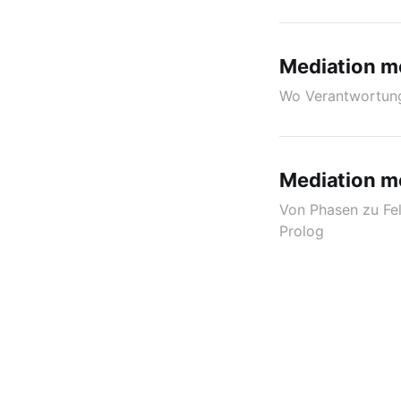
Mediation m
Wo Verantwortung
Mediation mo
Von Phasen zu Fe
Prolog