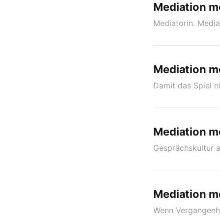
Mediation m
Mediatorin. Media
Mediation mo
Damit das Spiel n
Mediation mo
Gesprächskultur a
Mediation mo
Wenn Vergangenhe