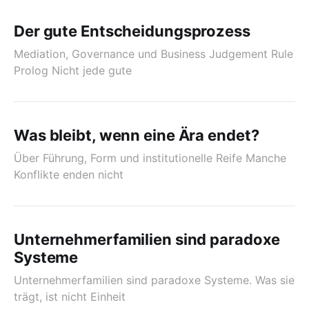
Der gute Entscheidungsprozess
Mediation, Governance und Business Judgement Rule
Prolog Nicht jede gute
Was bleibt, wenn eine Ära endet?
Über Führung, Form und institutionelle Reife Manche
Konflikte enden nicht
Unternehmerfamilien sind paradoxe
Systeme
Unternehmerfamilien sind paradoxe Systeme. Was sie
trägt, ist nicht Einheit