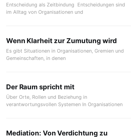
Entscheidung als Zeitbindung Entscheidungen sind
im Alltag von Organisationen und
Wenn Klarheit zur Zumutung wird
Es gibt Situationen in Organisationen, Gremien und
Gemeinschaften, in denen
Der Raum spricht mit
Über Orte, Rollen und Beziehung in
verantwortungsvollen Systemen In Organisationen
Mediation: Von Verdichtung zu