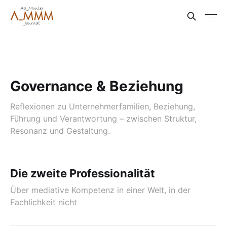
Governance & Beziehung
Reflexionen zu Unternehmerfamilien, Beziehung,
Führung und Verantwortung – zwischen Struktur,
Resonanz und Gestaltung.
Die zweite Professionalität
Über mediative Kompetenz in einer Welt, in der
Fachlichkeit nicht