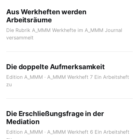
Aus Werkheften werden
Arbeitsräume
Die Rubrik A_MMM Werkhefte im A_MMM Journal
versammelt
Die doppelte Aufmerksamkeit
Edition A_MMM · A_MMM Werkheft 7 Ein Arbeitsheft
zu
Die Erschließungsfrage in der
Mediation
Edition A_MMM · A_MMM Werkheft 6 Ein Arbeitsheft