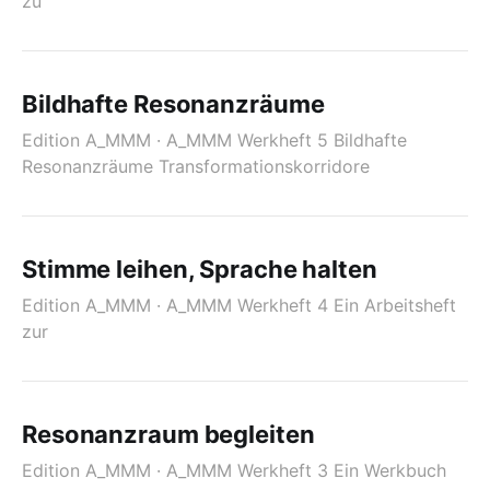
zu
Bildhafte Resonanzräume
Edition A_MMM · A_MMM Werkheft 5 Bildhafte
Resonanzräume Transformationskorridore
Stimme leihen, Sprache halten
Edition A_MMM · A_MMM Werkheft 4 Ein Arbeitsheft
zur
Resonanzraum begleiten
Edition A_MMM · A_MMM Werkheft 3 Ein Werkbuch