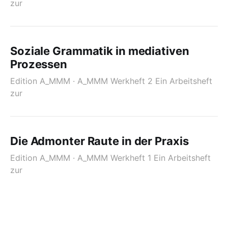
zur
Soziale Grammatik in mediativen
Prozessen
Edition A_MMM · A_MMM Werkheft 2 Ein Arbeitsheft
zur
Die Admonter Raute in der Praxis
Edition A_MMM · A_MMM Werkheft 1 Ein Arbeitsheft
zur