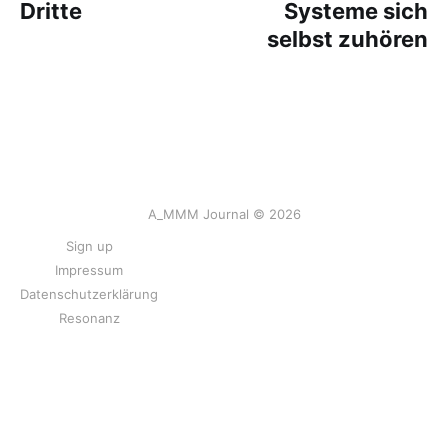
Dritte
Systeme sich
selbst zuhören
A_MMM Journal © 2026
Sign up
Impressum
Datenschutzerklärung
Resonanz