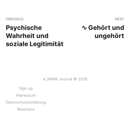
PREVIOUS
NEXT
Psychische
∿ Gehört und
Wahrheit und
ungehört
soziale Legitimität
A_MMM Journal © 2026
Sign up
Impressum
Datenschutzerklärung
Resonanz