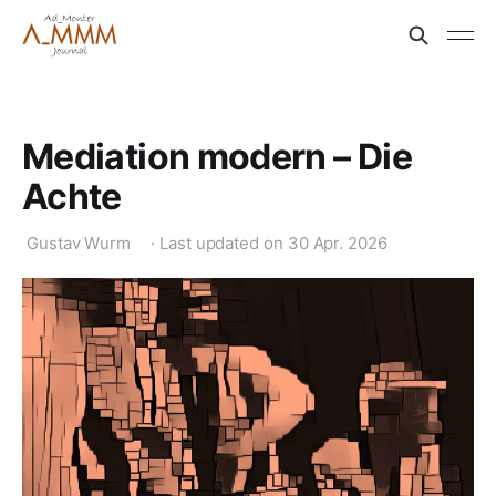
Mediation modern – Die
Achte
Gustav Wurm
·
Last updated on
30 Apr. 2026