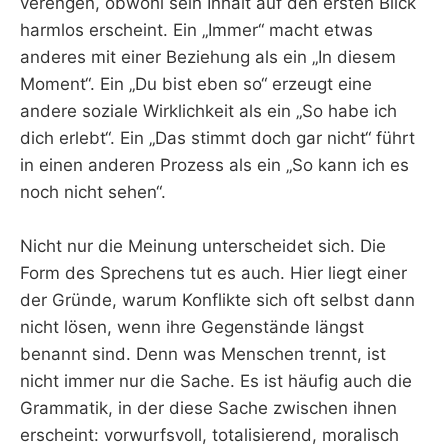
verengen, obwohl sein Inhalt auf den ersten Blick
harmlos erscheint. Ein „Immer“ macht etwas
anderes mit einer Beziehung als ein „In diesem
Moment“. Ein „Du bist eben so“ erzeugt eine
andere soziale Wirklichkeit als ein „So habe ich
dich erlebt“. Ein „Das stimmt doch gar nicht“ führt
in einen anderen Prozess als ein „So kann ich es
noch nicht sehen“.
Nicht nur die Meinung unterscheidet sich. Die
Form des Sprechens tut es auch. Hier liegt einer
der Gründe, warum Konflikte sich oft selbst dann
nicht lösen, wenn ihre Gegenstände längst
benannt sind. Denn was Menschen trennt, ist
nicht immer nur die Sache. Es ist häufig auch die
Grammatik, in der diese Sache zwischen ihnen
erscheint: vorwurfsvoll, totalisierend, moralisch