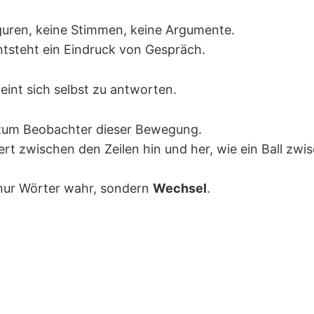
iguren, keine Stimmen, keine Argumente.
tsteht ein Eindruck von Gespräch.
eint sich selbst zu antworten.
 zum Beobachter dieser Bewegung.
ert zwischen den Zeilen hin und her, wie ein Ball zwi
 nur Wörter wahr, sondern
Wechsel
.