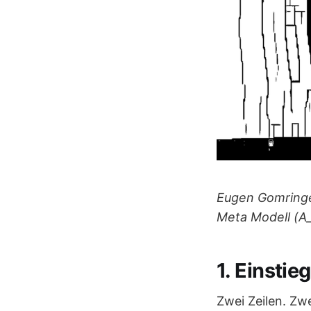
Eugen Gomringe
Meta Modell (
1. Einstie
Zwei Zeilen. Zw