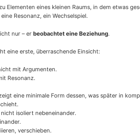
u Elementen eines kleinen Raums, in dem etwas ges
eine Resonanz, ein Wechselspiel.
nicht nur – er
beobachtet eine Beziehung
.
icht eine erste, überraschende Einsicht:
nicht mit Argumenten.
mit Resonanz.
 zeigt eine minimale Form dessen, was später in kom
chieht.
nicht isoliert nebeneinander.
inander.
riieren, verschieben.