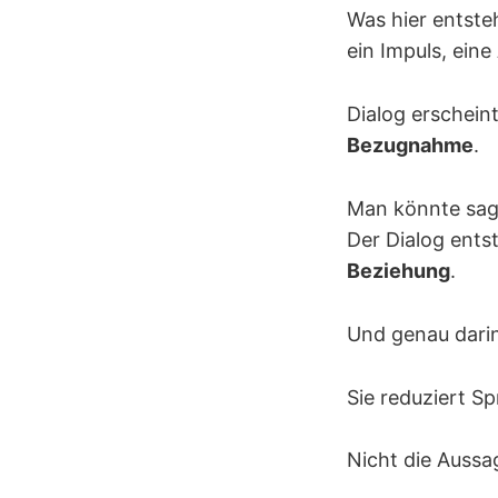
Was hier entsteh
ein Impuls, ein
Dialog erschein
Bezugnahme
.
Man könnte sag
Der Dialog ents
Beziehung
.
Und genau darin 
Sie reduziert Sp
Nicht die Aussa