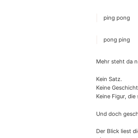
ping pong
pong ping
Mehr steht da n
Kein Satz.
Keine Geschicht
Keine Figur, die 
Und doch gesch
Der Blick liest di