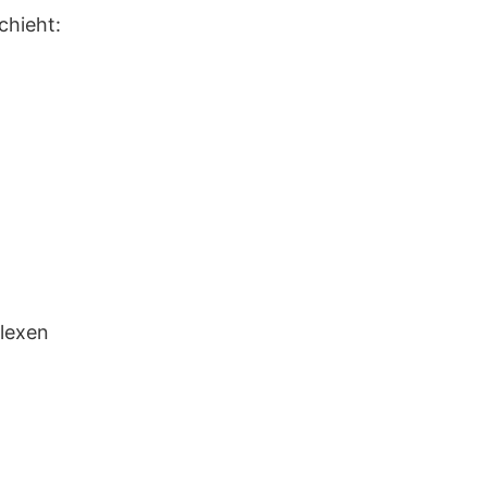
chieht:
plexen