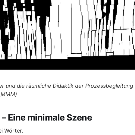
r und die räumliche Didaktik der Prozessbegleitun
A_MMM)
g – Eine minimale Szene
ei Wörter.