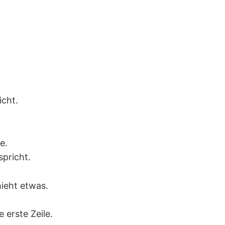
icht.
e.
spricht.
ieht etwas.
e erste Zeile.