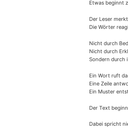
Etwas beginnt 
Der Leser merkt 
Die Wörter reag
Nicht durch Bed
Nicht durch Erk
Sondern durch 
Ein Wort ruft d
Eine Zeile antw
Ein Muster ents
Der Text beginnt
Dabei spricht n