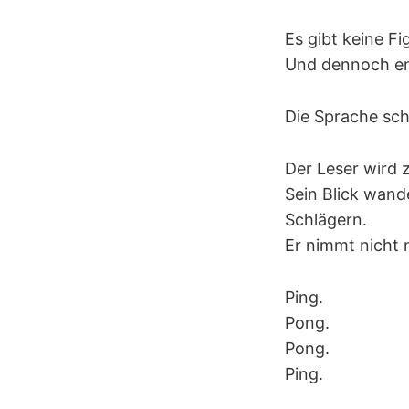
Es gibt keine F
Und dennoch en
Die Sprache sch
Der Leser wird
Sein Blick wand
Schlägern.
Er nimmt nicht
Ping.
Pong.
Pong.
Ping.