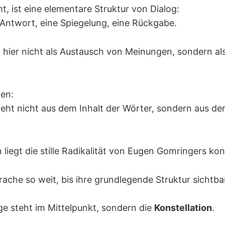
t, ist eine elementare Struktur von Dialog:
e Antwort, eine Spiegelung, eine Rückgabe.
t hier nicht als Austausch von Meinungen, sondern al
en:
teht nicht aus dem Inhalt der Wörter, sondern aus de
liegt die stille Radikalität von Eugen Gomringers kon
rache so weit, bis ihre grundlegende Struktur sichtba
ge steht im Mittelpunkt, sondern die
Konstellation
.