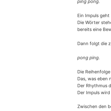
ping pong.
Ein Impuls geht 
Die Wörter steh
bereits eine Be
Dann folgt die z
pong ping.
Die Reihenfolge
Das, was eben 
Der Rhythmus dr
Der Impuls wir
Zwischen den be