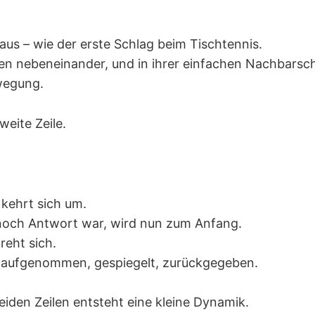
aus – wie der erste Schlag beim Tischtennis.
en nebeneinander, und in ihrer einfachen Nachbarsch
wegung.
weite Zeile.
 kehrt sich um.
noch Antwort war, wird nun zum Anfang.
eht sich.
d aufgenommen, gespiegelt, zurückgegeben.
iden Zeilen entsteht eine kleine Dynamik.