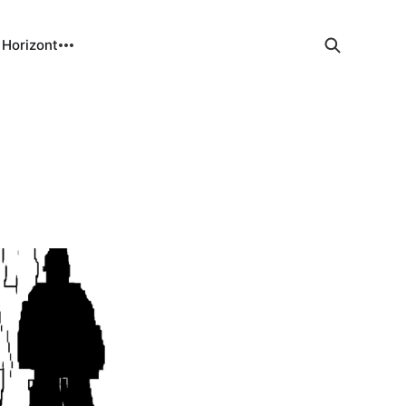
 Horizont