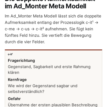
im Ad_Monter Meta Modell
Im Ad_Monter Meta Modell lässt sich die doppelte
Aufmerksamkeit entlang der Prozesslogik c-it¹ →
c-me → c-us → c-it² aufnehmen. Sie fügt kein
fünftes Feld hinzu. Sie vertieft die Bewegung
durch die vier Felder.
c-it¹
Fragerichtung
Gegenstand, Sagbarkeit und erste Rahmung
klären
Kernfrage
Wie wird der Gegenstand sagbar und
selbstverständlich?
Gefahr
Übernahme der ersten plausiblen Beschreibung