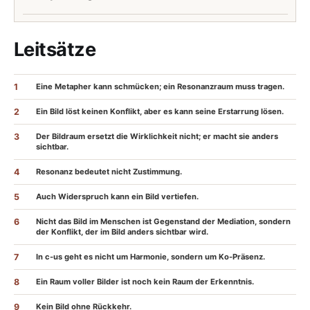
Leitsätze
1
Eine Metapher kann schmücken; ein Resonanzraum muss tragen.
2
Ein Bild löst keinen Konflikt, aber es kann seine Erstarrung lösen.
3
Der Bildraum ersetzt die Wirklichkeit nicht; er macht sie anders
sichtbar.
4
Resonanz bedeutet nicht Zustimmung.
5
Auch Widerspruch kann ein Bild vertiefen.
6
Nicht das Bild im Menschen ist Gegenstand der Mediation, sondern
der Konflikt, der im Bild anders sichtbar wird.
7
In c-us geht es nicht um Harmonie, sondern um Ko-Präsenz.
8
Ein Raum voller Bilder ist noch kein Raum der Erkenntnis.
9
Kein Bild ohne Rückkehr.