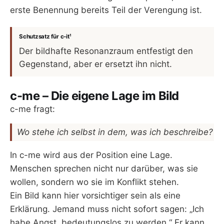
erste Benennung bereits Teil der Verengung ist.
Schutzsatz für c-it¹
Der bildhafte Resonanzraum entfestigt den
Gegenstand, aber er ersetzt ihn nicht.
c-me – Die eigene Lage im Bild
c-me fragt:
Wo stehe ich selbst in dem, was ich beschreibe?
In c-me wird aus der Position eine Lage.
Menschen sprechen nicht nur darüber, was sie
wollen, sondern wo sie im Konflikt stehen.
Ein Bild kann hier vorsichtiger sein als eine
Erklärung. Jemand muss nicht sofort sagen: „Ich
habe Angst, bedeutungslos zu werden.“ Er kann