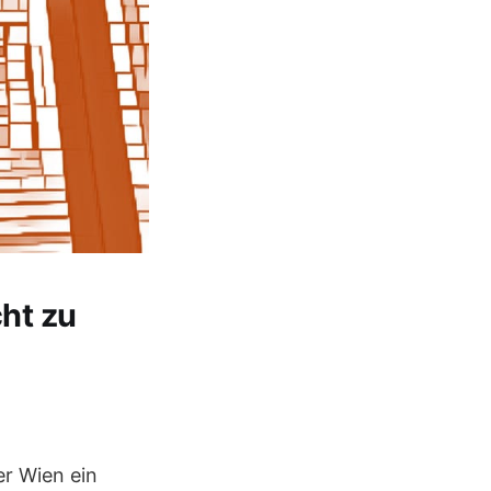
cht zu
ber Wien ein