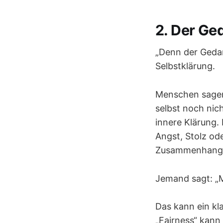
2. Der Ge
„Denn der Gedan
Selbstklärung.
Menschen sagen 
selbst noch nic
innere Klärung.
Angst, Stolz od
Zusammenhang g
Jemand sagt: „M
Das kann ein kl
„Fairness“ kann