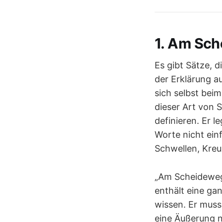
1. Am Sch
Es gibt Sätze, d
der Erklärung a
sich selbst bei
dieser Art von S
definieren. Er l
Worte nicht ein
Schwellen, Kre
„Am Scheideweg
enthält eine gan
wissen. Er muss
eine Äußerung ni