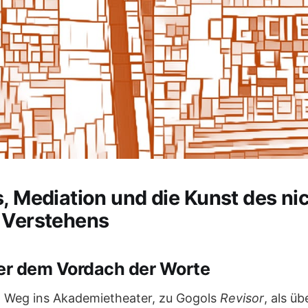
s, Mediation und die Kunst des ni
 Verstehens
ter dem Vordach der Worte
m Weg ins Akademietheater, zu Gogols
Revisor
, als ü