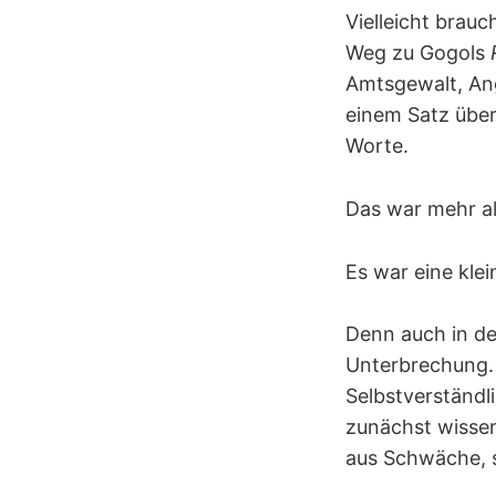
Vielleicht brau
Weg zu Gogols
Amtsgewalt, Ang
einem Satz über
Worte.
Das war mehr al
Es war eine klei
Denn auch in de
Unterbrechung. 
Selbstverständli
zunächst wisse
aus Schwäche, 