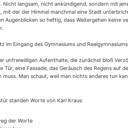
. Nicht langsam, nicht ankündigend, sondern mit jene
, mit der der Himmel manchmal eine Stadt unterbric
n Augenblicken so heftig, dass Weitergehen keine ve
r.
utz im Eingang des Gymnasiums und Realgymnasiums 
er unfreiwilligen Aufenthalte, die zunächst bloß Verz
ne Tür, eine Fassade, das Geräusch des Regens auf d
n muss. Man schaut, weil man nichts anderes tun ka
tür standen Worte von Karl Kraus:
eg der Worte