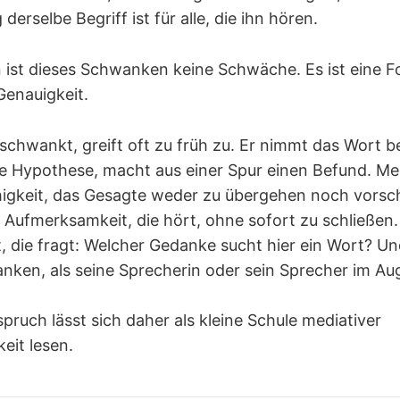
derselbe Begriff ist für alle, die ihn hören.
n ist dieses Schwanken keine Schwäche. Es ist eine 
Genauigkeit.
schwankt, greift oft zu früh zu. Er nimmt das Wort b
ne Hypothese, macht aus einer Spur einen Befund. Me
higkeit, das Gesagte weder zu übergehen noch vorschn
e Aufmerksamkeit, die hört, ohne sofort zu schließen.
 die fragt: Welcher Gedanke sucht hier ein Wort? U
nken, als seine Sprecherin oder sein Sprecher im Au
spruch lässt sich daher als kleine Schule mediativer
eit lesen.