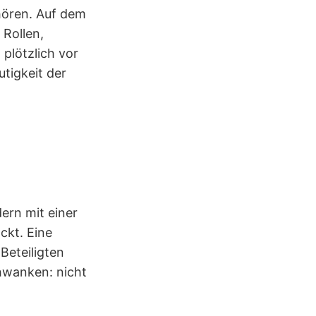
hören. Auf dem
 Rollen,
plötzlich vor
tigkeit der
ern mit einer
ckt. Eine
 Beteiligten
hwanken: nicht