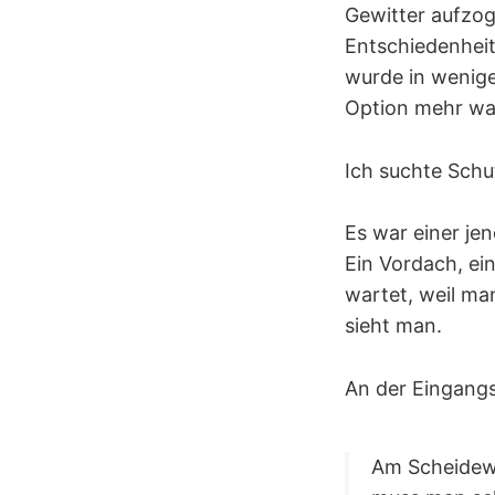
Gewitter aufzog
Entschiedenheit
wurde in wenige
Option mehr wa
Ich suchte Sch
Es war einer jen
Ein Vordach, ei
wartet, weil ma
sieht man.
An der Eingangs
Am Scheidew