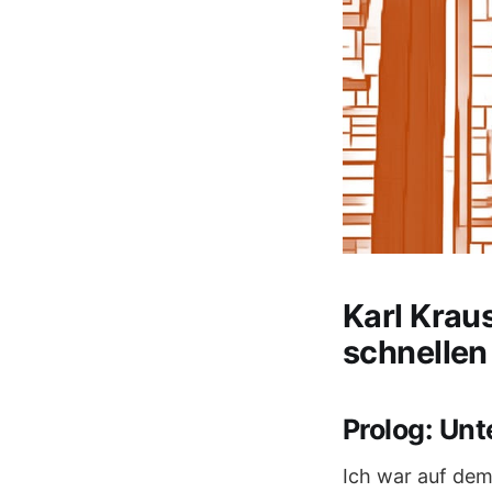
Karl Krau
schnellen
Prolog: Un
Ich war auf de