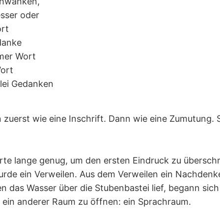
hwanken,
esser oder
ort
danke
mmer Wort
ort
lei Gedanken
en zuerst wie eine Inschrift. Dann wie eine Zumutung. 
te lange genug, um den ersten Eindruck zu übersch
urde ein Verweilen. Aus dem Verweilen ein Nachdenk
 das Wasser über die Stubenbastei lief, begann sich
 ein anderer Raum zu öffnen: ein Sprachraum.