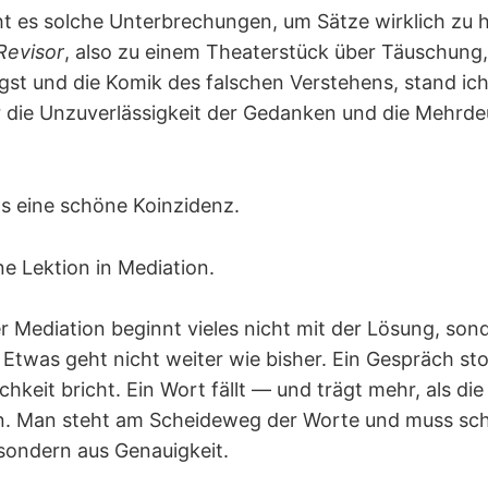
cht es solche Unterbrechungen, um Sätze wirklich zu 
Revisor
, also zu einem Theaterstück über Täuschung,
st und die Komik des falschen Verstehens, stand ich 
 die Unzuverlässigkeit der Gedanken und die Mehrdeu
s eine schöne Koinzidenz.
ne Lektion in Mediation.
r Mediation beginnt vieles nicht mit der Lösung, sond
Etwas geht nicht weiter wie bisher. Ein Gespräch sto
chkeit bricht. Ein Wort fällt — und trägt mehr, als die
n. Man steht am Scheideweg der Worte und muss sc
sondern aus Genauigkeit.