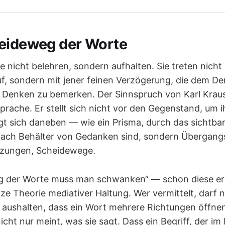
eideweg der Worte
ie nicht belehren, sondern aufhalten. Sie treten nicht
uf, sondern mit jener feinen Verzögerung, die dem De
m Denken zu bemerken. Der Sinnspruch von Karl Krau
prache. Er stellt sich nicht vor den Gegenstand, um i
egt sich daneben — wie ein Prisma, durch das sichtbar
fach Behälter von Gedanken sind, sondern Übergang
uzungen, Scheidewege.
 der Worte muss man schwanken“ — schon diese e
ze Theorie mediativer Haltung. Wer vermittelt, darf n
 aushalten, dass ein Wort mehrere Richtungen öffne
cht nur meint, was sie sagt. Dass ein Begriff, der im