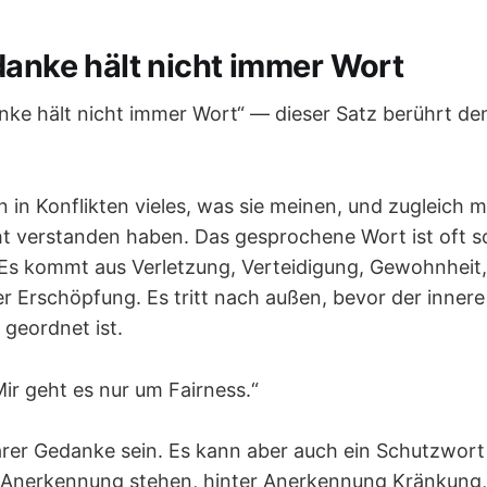
danke hält nicht immer Wort
ke hält nicht immer Wort“ — dieser Satz berührt de
in Konflikten vieles, was sie meinen, und zugleich 
ht verstanden haben. Das gesprochene Wort ist oft sch
 Es kommt aus Verletzung, Verteidigung, Gewohnheit, 
er Erschöpfung. Es tritt nach außen, bevor der innere
eordnet ist.
ir geht es nur um Fairness.“
arer Gedanke sein. Es kann aber auch ein Schutzwort 
 Anerkennung stehen, hinter Anerkennung Kränkung,