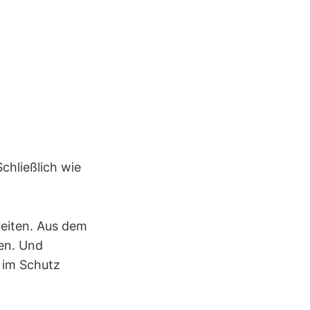
Schließlich wie
reiten. Aus dem
en. Und
 im Schutz