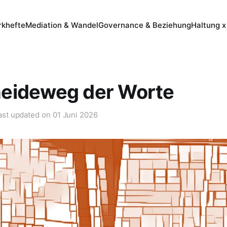
khefte
Mediation & Wandel
Governance & Beziehung
Haltung x
eideweg der Worte
ast updated on
01 Juni 2026