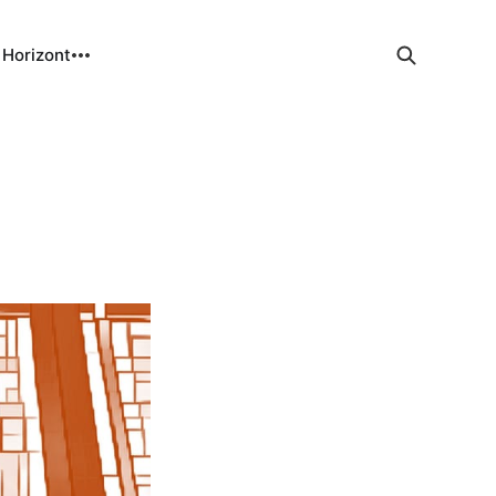
 Horizont