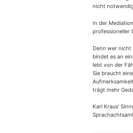
nicht notwendig 
In der Mediatio
professioneller 
Denn wer nicht 
bindet es an ei
lebt von der Fä
Sie braucht ein
Aufmerksamkeit,
trägt mehr Geda
Karl Kraus’ Sinn
Sprachachtsamk