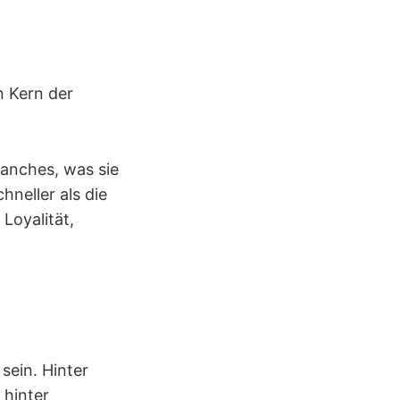
n Kern der
manches, was sie
neller als die
Loyalität,
sein. Hinter
 hinter